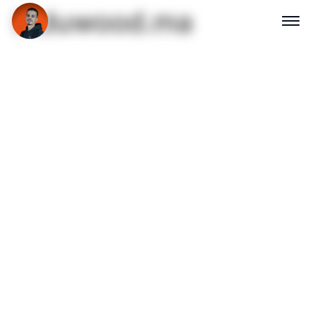
induwood.ma