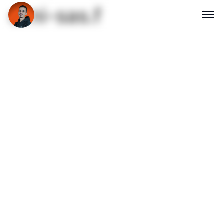
erni-sas.f