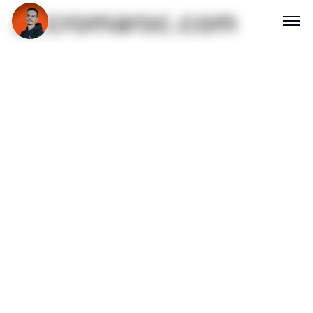
accromaroc.com