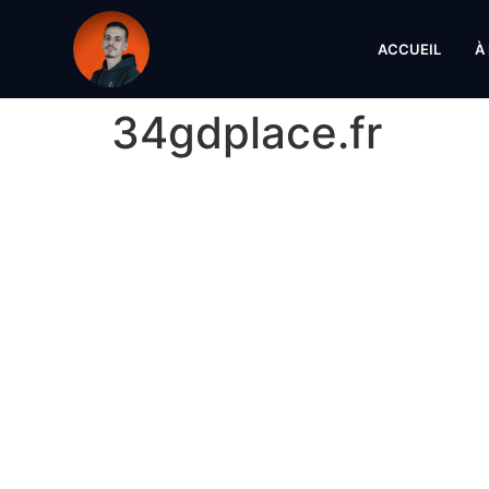
ACCUEIL
À
34gdplace.fr