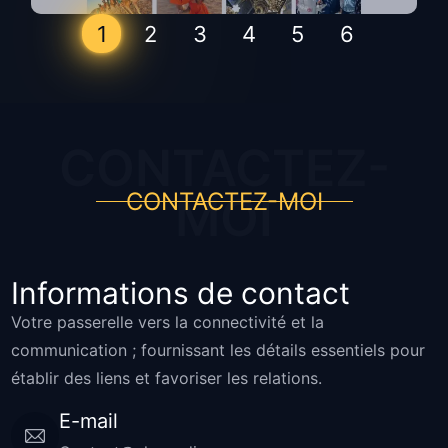
1
2
3
4
5
6
CONTACTEZ-
CONTACTEZ-MOI
MOI
Informations de contact
Votre passerelle vers la connectivité et la
communication ; fournissant les détails essentiels pour
établir des liens et favoriser les relations.
E-mail